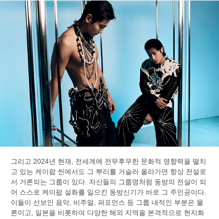
그리고 2024년 현재, 전세계에 전무후무한 문화적 영향력을 떨치
고 있는 케이팝 씬에서도 그 뿌리를 거슬러 올라가면 항상 전설로
서 거론되는 그룹이 있다. 자신들의 그룹명처럼 동방의 전설이 되
어 스스로 케이팝 설화를 일으킨 동방신기가 바로 그 주인공이다.
이들이 선보인 음악, 비주얼, 퍼포먼스 등 그룹 내적인 부분은 물
론이고, 일본을 비롯하여 다양한 해외 지역을 본격적으로 현지화