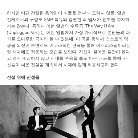
하지만 비단 강렬한 음악만이 이들을 전부 대표하지 않듯, 앨범
전체로서의 구성도 SMP 특유의 강렬한 쇠 냄새가 전부를 차지하
지는 않는다. 특히나 이번 앨범의 수록곡 'The Way U Are
(Unplugged Ver.)'은 이번 앨범에서 가장 가시적으로 본인들의 과
거를 오마주한 곡이라 할 수 있는데, 이 곡을 통해서 스스로의 영
광을 되짚어 보면서도 어쿠스틱한 편곡을 통해 이지리스닝이라는
현 시대에도 적응하는 모습을 보인다. 자신이 걸어온 길만이 옳다
고 억지 주장하지 않고 시대를 수용할 줄도 아는 태도를 통해 자
신들이 써온 전설을 계속해서 시대에 맞게 적용하고자 한다.
전설 위에 전설을