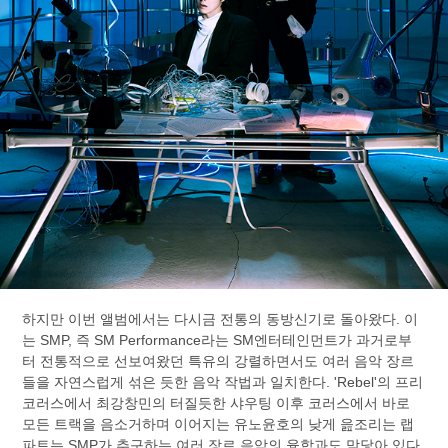
하지만 이번 앨범에서는 다시금 전통의 동방신기로 돌아왔다. 이
는 SMP, 즉 SM Performance라는 SM엔터테인먼트가 과거로부
터 전통적으로 선보여왔던 특유의 강렬하면서도 여러 음악 장르
들을 자연스럽게 섞은 듯한 음악 작법과 일치한다. 'Rebel'의 프리
코러스에서 최강창민의 터질듯한 샤우팅 이후 코러스에서 바로
모든 트랙을 음소거하며 이어지는 유노윤호의 낮게 읊조리는 랩
파트는 SMP가 추구하는 여러 장르 음악의 융합과도 맞닿아 있다.