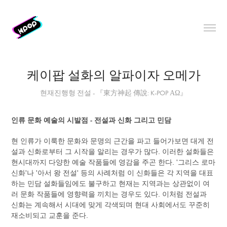
케이팝 설화의 알파이자 오메가
현재진행형 전설 - 『東方神起 傳說: K-POP ΑΩ』
인류 문화 예술의 시발점 - 전설과 신화 그리고 민담
현 인류가 이룩한 문화와 문명의 근간을 파고 들어가보면 대게 전
설과 신화로부터 그 시작을 알리는 경우가 많다. 이러한 설화들은
현시대까지 다양한 예술 작품들에 영감을 주곤 한다. '그리스 로마
신화'나 '아서 왕 전설' 등의 사례처럼 이 신화들은 각 지역을 대표
하는 민담 설화들임에도 불구하고 현재는 지역과는 상관없이 여
러 문화 작품들에 영향력을 끼치는 경우도 있다. 이처럼 전설과
신화는 계속해서 시대에 맞게 각색되며 현대 사회에서도 꾸준히
재소비되고 교훈을 준다.