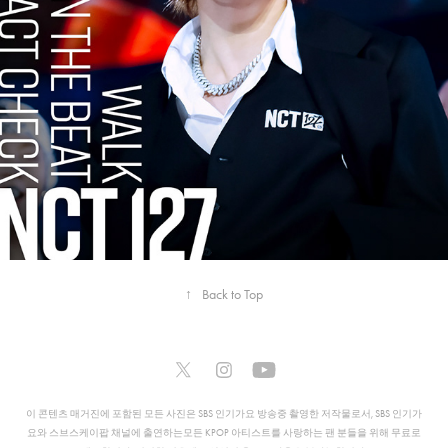
2024
NCT 127
↑
Back to Top
이 콘텐츠 매거진에 포함된 모든 사진은 SBS 인기가요 방송중 촬영한 저작물로서, SBS 인기가
요와 스브스케이팝 채널에 출연하는모든 KPOP 아티스트를 사랑하는 팬 분들을 위해 무료로