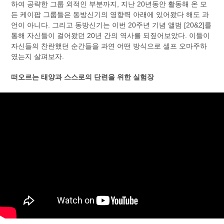
하여 공략한 그룹 외적인 부분까지, 지난 20년동안 활동해 온 모
든 케이팝 그룹들은 동방신기의 영향력 아래에 있어왔다 해도 과
언이 아니다. 그리고 동방신기는 이번 20주년 기념 앨범 [20&2]를
통해 자신들이 걸어왔던 20년 간의 역사를 되짚어보았다. 이들이
자신들의 찬란했던 순간들을 과연 어떤 방식으로 셀프 오마주하
였는지 살펴보자.
떠오르는 태양과 스스로의 단련을 위한 실험장