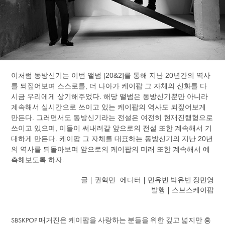
이처럼 동방신기는 이번 앨범 [20&2]를 통해 지난 20년간의 역사
를 되짚어보며 스스로를, 더 나아가 케이팝 그 자체의 신화를 다
시금 우리에게 상기해주었다. 해당 앨범은 동방신기뿐만 아니라
계속해서 실시간으로 쓰이고 있는 케이팝의 역사도 되짚어보게
만든다. 그러면서도 동방신기라는 전설은 여전히 현재진행형으로
쓰이고 있으며, 이들이 써내려갈 앞으로의 전설 또한 계속해서 기
대하게 만든다. 케이팝 그 자체를 대표하는 동방신기의 지난 20년
의 역사를 되돌아보며 앞으로의 케이팝의 미래 또한 계속해서 예
측해보도록 하자.
글 | 권혁민 에디터 | 민유빈 박유빈 장민영
발행 | 스브스케이팝
SBSKPOP 매거진은 케이팝을 사랑하는 분들을 위한 깊고 넓지만 흥