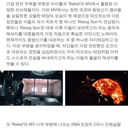
가장 먼저 주목할 부분은 타이틀곡 'Rebel'의 MV에서 활용된 다
양한 오브제들이다. 이번 MV에서는 장면 곳곳에 동방신기 멤버들
을 삼킬듯한 강렬한 태양의 모습이 뒷 배경으로 떠오르는데 이런
장면들은 이들의 과거 히트곡 중 하나인 'Rising Sun'이 연상된다.
특히나 'Rising Sun'은 데뷔 이후 이들이 보여주고자 하는 음악과
메세지를 대중들에게 가장 처음으로 확실한 각인시킨 노래이며,
현재까지도 동방신기를 대표하는 곡 중 하나로 자리매김하고 있
다. 이런 부분을 생각하였을 때, 자신들의 가장 찬란했던 순간으
로 대표되는 장면을 삽입하면서도 마치 떠오르는 태양처럼 아직
도 스스로의 전설을 써내려가고자 하는 이들의 불굴의 메세지를
엿볼 수 있다.
또 'Rebel'의 MV 시작 부분에 나오는 DNA 모양의 CG나 인체실험