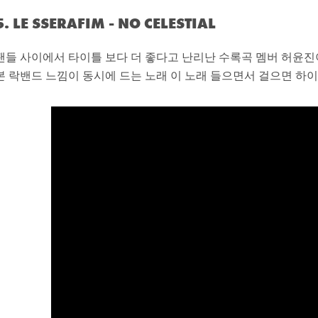
5. LE SSERAFIM - NO CELESTIAL
팬들 사이에서 타이틀 보다 더 좋다고 난리난 수록곡 멤버 허윤진
본 락밴드 느낌이 동시에 드는 노래 이 노래 들으면서 걸으면 하이