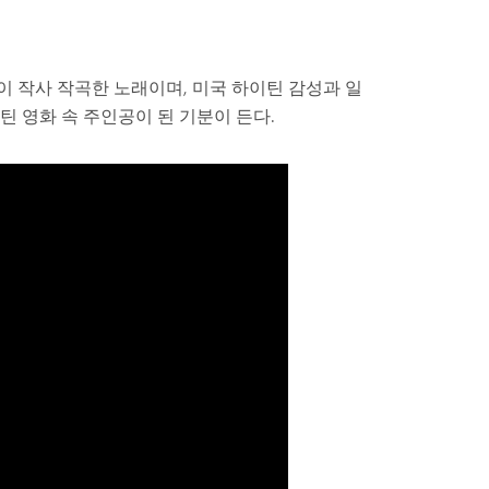
이 작사 작곡한 노래이며, 미국 하이틴 감성과 일
틴 영화 속 주인공이 된 기분이 든다.