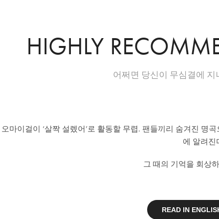
HIGHLY RECOMME
어쩌면 당신이 무심결에 지
오마이걸이 ‘살짝 설렜어’로 활동할 무렵. 팬들끼리 숨겨진 명곡으로 
에 알려진다
그 때의 기억을 회상하며
READ IN ENGLIS