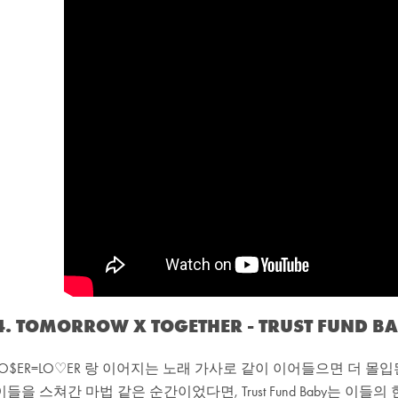
4. TOMORROW X TOGETHER - TRUST FUND B
LO$ER=LO♡ER 랑 이어지는 노래 가사로 같이 이어들으면 더 몰입된
이들을 스쳐간 마법 같은 순간이었다면, Trust Fund Baby는 