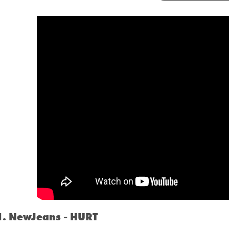
1. NewJeans - HURT