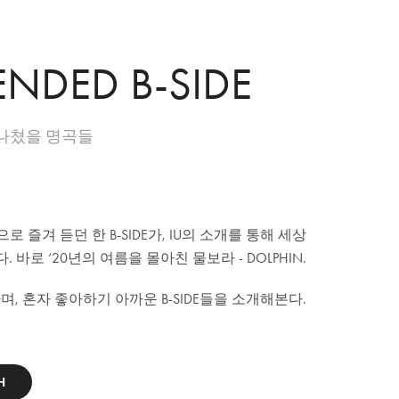
NDED B-SIDE
나쳤을 명곡들
즐겨 듣던 한 B-SIDE가, IU의 소개를 통해 세상
. 바로 ‘20년의 여름을 몰아친 물보라 - DOLPHIN.
, 혼자 좋아하기 아까운 B-SIDE들을 소개해본다.
H