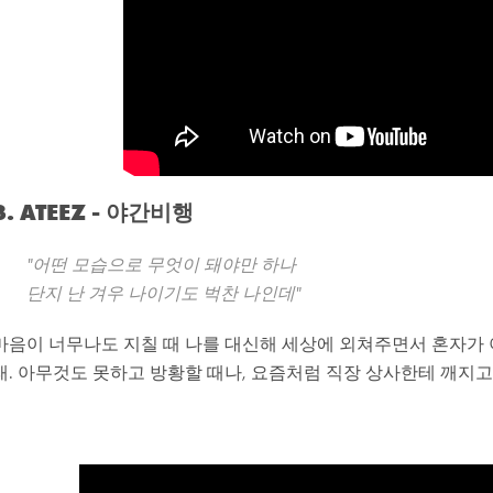
3. ATEEZ - 야간비행
"어떤 모습으로 무엇이 돼야만 하나
단지 난 겨우 나이기도 벅찬 나인데"
마음이 너무나도 지칠 때 나를 대신해 세상에 외쳐주면서 혼자가
래. 아무것도 못하고 방황할 때나, 요즘처럼 직장 상사한테 깨지고