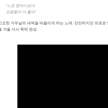
"느린 한마디보다
조용함이 더 좋아"
고요한 겨우날의 새벽을 떠올리게 하는 노래. 잔잔하지만 외로운 밤을 평
올 겨울 서사 뚝딱 완성.