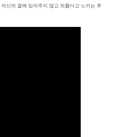
도 자신의 곁에 있어주지 않고 외롭다고 느끼는 추