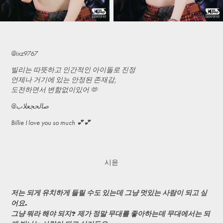
@ixz9767
빌리는 따뜻하고 인간적인 아이돌로 진정
언제나 거기에 있는 안정된 존재감,
도전하면서 변함없이있어 🫶
@صالحجعلاب
Billie I love you so much 💕💕
시윤
저는 되게 유치하게 들릴 수도 있는데 그냥 멋있는 사람이 되고 싶
어요.
그냥 뭐라 해야 되지? 제가 정말 무대를 좋아하는데 무대에서는 되