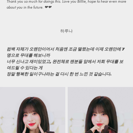
Thank you so much for doings this. Love you Billlie, hope to hear even more
about you in the future. ❤❤
하루나
컴백 자체가 오랜만이어서 처음엔 조금 떨렸는데 이제 오랜만에 7
명으로 무대를 해보니까
너무 신나고 재미있었고, 완전체로 팬분들 앞에서 저희 무대를 보
여드릴 수 있다는 게
정말 행복한 일이구나라는 걸 다시 한 번 느낀 것 같습니다.