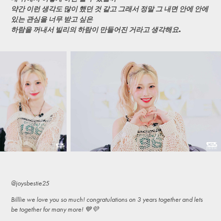
약간 이런 생각도 많이 했던 것 같고 그래서 정말 그 내면 안에 안에
있는 관심을 너무 받고 싶은
하람을 꺼내서 빌리의 하람이 만들어진 거라고 생각해요.
@joysbestie25
Billlie we love you so much! congratulations on 3 years together and lets
be together for many more! 💙💜