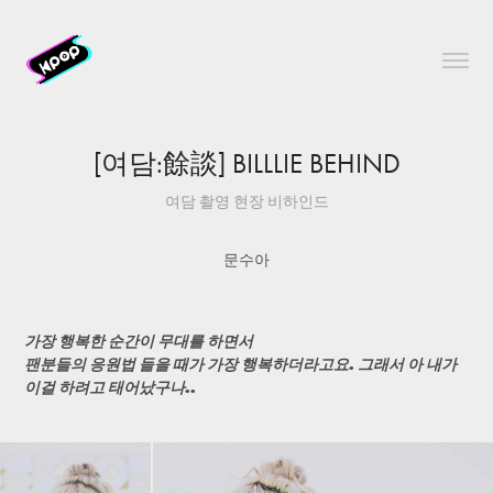
[여담:餘談] BILLLIE BEHIND
여담 촬영 현장 비하인드
문수아
가장 행복한 순간이 무대를 하면서
팬분들의 응원법 들을 때가 가장 행복하더라고요. 그래서 아 내가
이걸 하려고 태어났구나..