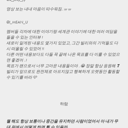
영상 보는 내내 마음이 따수워짐..ㅠㅠ
@I_MEAN_U
멤버들 각자에 대한 이야기랑 세계관 이야기에 대한 여러 여담을
들을 수 있는 인터뷰 !
새로이 알게된 내용도 몇가지 있었고, 그간 빌리와의 기억들도 다
시 떠올릴 수 있었어 !!
다른 어떤 내용보다도 다들 꼭 끝에 나온 목표를 다 이룰 수 있었으
면 좋겠어 ..!
목표가 팬으로서 너무 고마운 내용들이야 ..😭 정말 항상 응원해 ❣
빌리가 앞으로도 완전체로 아프지않고 행복하게 오랫동안 활동할
수 있기를 바라 🩷
하람
뭘 해도 항상 보통이나 중간을 유지하던 사람이었어서 아 내가 무
대 위에서 어떻게 하면 튈 수 있을까