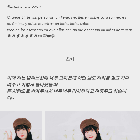
@esterbecerra9792
Grande Billlie son personas tan tiernas no tienen doble cara son reales
auténticas y así se muestran en todos lados sobre
todo en los escenario en que ellas actúan me encantan mi niñas hermosas
🌟🌟🌟🌟🌟🌟🌟🍬💜❤️💎
츠키
이제 저는 빌리브한테 너무 고마운게 어떤 날도 저희를 믿고 기다
려주고 이렇게 돌아왔을 때
큰 사랑으로 반겨주셔서 너무너무 감사하다고 전해주고 싶습니
다..