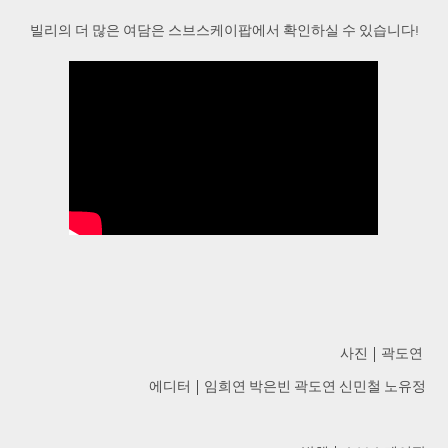
빌리의 더 많은 여담은 스브스케이팝에서 확인하실 수 있습니다!
사진 | 곽도연
에디터 | 임희연 박은빈 곽도연 신민철 노유정