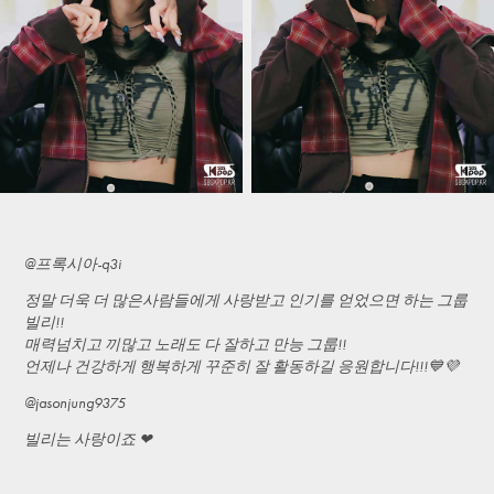
@프록시아-q3i
정말 더욱 더 많은사람들에게 사랑받고 인기를 얻었으면 하는 그룹
빌리!!
매력넘치고 끼많고 노래도 다 잘하고 만능 그룹!!
언제나 건강하게 행복하게 꾸준히 잘 활동하길 응원합니다!!!💙💜
@jasonjung9375
빌리는 사랑이죠 ❤