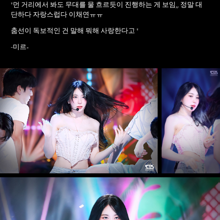
"
먼 거리에서 봐도 무대를 물 흐르듯이 진행하는 게 보임,, 정말 대
단하다 자랑스럽다 이채연ㅠㅠ
춤선이 독보적인 건 말해 뭐해 사랑한다고
"
미르-
-