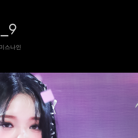
_9
프로미스나인