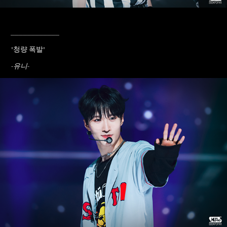
____________
"청량 폭발
"
-유니-