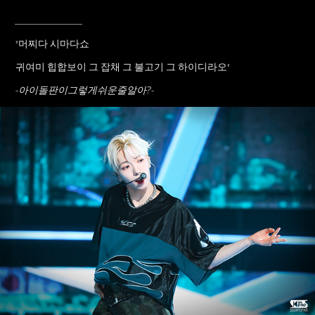
____________
"머찌다 시마다쇼
귀여미 힙합보이 그 잡채 그 불고기 그 하이디라오"
-아이돌판이그렇게쉬운줄알아?-