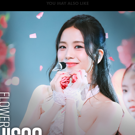
YOU MAY ALSO LIKE
2023
JISOO