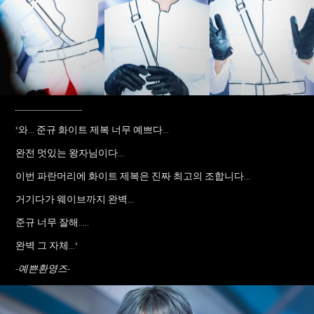
____________
"와... 준규 화이트 제복 너무 예쁘다...
완전 멋있는 왕자님이다...
이번 파란머리에 화이트 제복은 진짜 최고의 조합니다...
거기다가 웨이브까지 완벽...
준규 너무 잘해.....
완벽 그 자체..."
-예쁜환영즈-