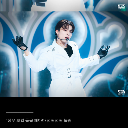
____________
"정우 보컬 들을 때마다 깜짝깜짝 놀람