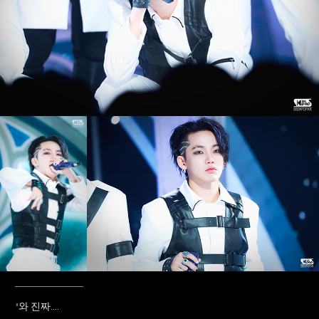
____________
"와 진짜....