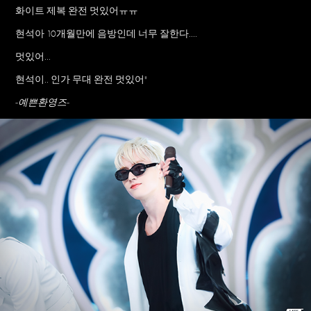
화이트 제복 완전 멋있어ㅠㅠ
현석아 10개월만에 음방인데 너무 잘한다....
멋있어...
현석이.. 인가 무대 완전 멋있어"
-예쁜환영즈-