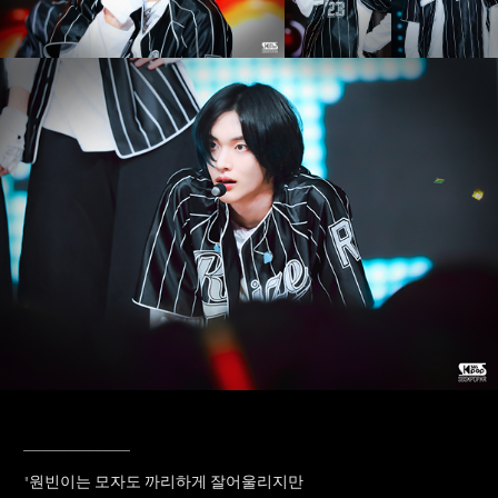
____________
"원빈이는 모자도 까리하게 잘어울리지만