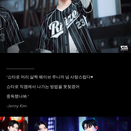
____________
"쇼타로 머리 살짝 웨이브 주니까 넘 사랑스럽다
♥
쇼타로 직캠에서 나가는 방법을 못찾겠어
중독됐나봐."
-Jenny Kim-