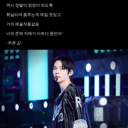
역시 장발이 엉망이 되도록
휘날리며 춤추는게 제일 멋있고
거의 예술작품같음
너의 존재 자체가 아트다 원빈아"
-주현 김-