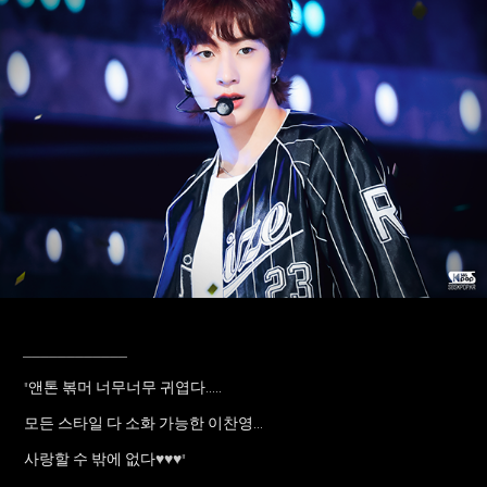
____________
"앤톤 볶머 너무너무 귀엽다.....
모든 스타일 다 소화 가능한 이찬영...
사랑할 수 밖에 없다
♥♥♥
"