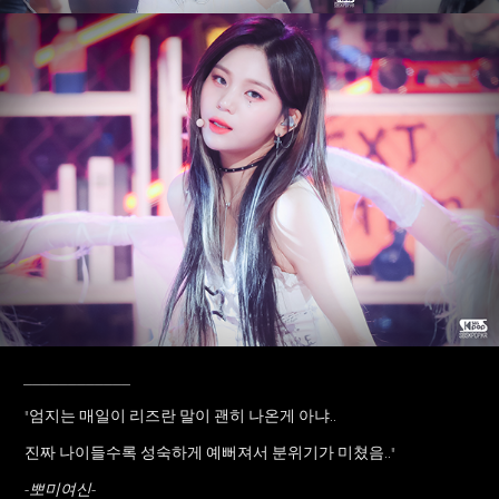
____________
"엄지는 매일이 리즈란 말이 괜히 나온게 아냐..
진짜 나이들수록 성숙하게 예뻐져서 분위기가 미쳤음.."
-뽀미여신-