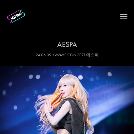
AESPA
24.06.09 K-WAVE CONCERT 에스파