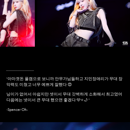
____________
"
아마겟돈 풀캠으로 보니까 안무가님들하고 지민정애리가 무대 장
악력도 미쳤고 너무 예쁘게 잘했다 😍
닝이가 없어서 아쉽지만 셋이서 무대 갓벽하게 소화해서 최고였어
다음에는 넷이서 큰 무대 했으면 좋겠다️ 🩵⭐🌙
"
Spencer Oh-
-