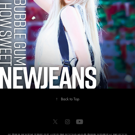
2024
NEW JEANS
↑
Back to Top