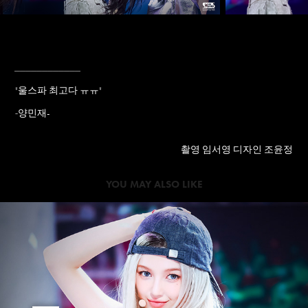
____________
"
울스파 최고다 ㅠㅠ
"
양민재-
-
촬영 임서영 디자인 조윤정
YOU MAY ALSO LIKE