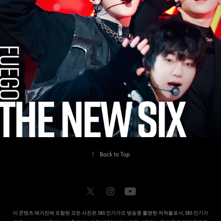
2024
THE NEW SIX
↑
Back to Top
이 콘텐츠 매거진에 포함된 모든 사진은 SBS 인기가요 방송중 촬영한 저작물로서, SBS 인기가