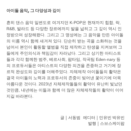
아이돌 음악, 그 다양성과 깊이
흔히 댄스 음악 일변도로 여겨지던 K-POP은 현재까지 힙합, 락,
R&B, 발라드 등 다양한 장르에까지 발을 넓히고 그 깊이 역시 인
정받으며 성장해왔다. 그리고 그 명성에는 그 음악을 만든 아이돌
의 이름 역시 함께 새겨져 있다. 단순히 받는 곡을 소화하는 것을
넘어서 본인이 활동할 앨범을 직접 제작하고 탄생을 지켜보며 그
들에게 주인의식과 책임감이 자라났다. 그리고 상기한 아티스트
들과 각각 함께한 범주, 베르사최, 팝타임, 작곡팀 Eden-nary 등
의 프로듀서들은 아티스트의 다양한 의견을 존중하고 거기에 장
르적 완성도와 깊이를 더해주었다. 자체제작 아이돌들의 활약은
결국 아이돌의 노력과 프로듀서의 존중이 빚어낸 꽃이기에 더욱
아름다운 것이다. 2023년 자체제작돌들의 활약이 유난히 빛났던
것만큼, 내년에는 이들과 함께 더 많은 자체제작돌의 활약이 이어
지길 바라본다.
글 | 서동범 에디터 | 민유빈 박유빈
발행 | 스브스케이팝