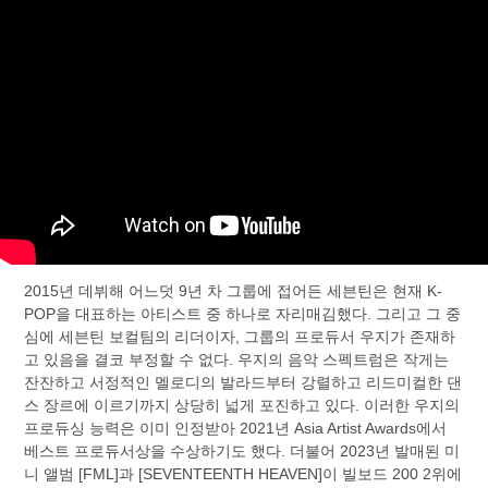
2015년 데뷔해 어느덧 9년 차 그룹에 접어든 세븐틴은 현재 K-
POP을 대표하는 아티스트 중 하나로 자리매김했다. 그리고 그 중
심에 세븐틴 보컬팀의 리더이자, 그룹의 프로듀서 우지가 존재하
고 있음을 결코 부정할 수 없다. 우지의 음악 스펙트럼은 작게는
잔잔하고 서정적인 멜로디의 발라드부터 강렬하고 리드미컬한 댄
스 장르에 이르기까지 상당히 넓게 포진하고 있다. 이러한 우지의
프로듀싱 능력은 이미 인정받아 2021년 Asia Artist Awards에서
베스트 프로듀서상을 수상하기도 했다. 더불어 2023년 발매된 미
니 앨범 [FML]과 [SEVENTEENTH HEAVEN]이
빌보드 2
00 2위에