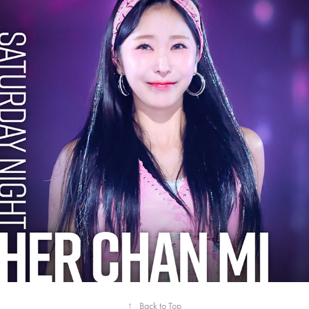
2024
HER CHAN MI
↑
Back to Top