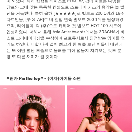
이 되었다. 특히 힙합을 베이스로 EDM, 락, 팝에 이르는 다양한
장르와 그에 맞는 독특한 컨셉으로 스트레이 키즈의 음악은 늘 발
전을 거듭했다. 특히 올해
[
★★★★★
]로 빌보드 200 1위와 16주
차트인을, [樂-STAR]로 네 앨범 연속 빌보드 200 1위를 달성하였
으며, 타이틀곡 ‘락 (樂)’으로 커리어 첫 빌보드 HOT 100 차트에
입성하였다. 더해서 올해 Asia Artist Awards에서는 3RACHA가 베
스트 크리에이터상을 수상하며 프로듀서로서 인정받는 명예를 얻
기도 하였다. 더할 나위 없이 최고의 한 해를 보낸 이들이 내년에
는 또 어떤 별난 모습으로 올해를 뛰어 넘을지 지켜보는 것도 분
명 또 다른 재미가 될 것이다.
“퀸카 I’m the top” – (여자)아이들 소연