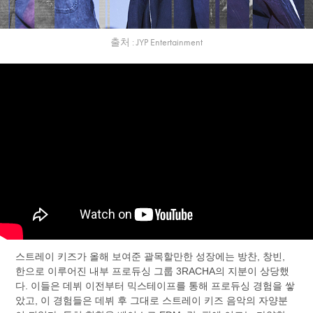
출처 : JYP Entertainment
스트레이 키즈가 올해 보여준 괄목할만한 성장에는 방찬, 창빈,
한으로 이루어진 내부 프로듀싱 그룹 3RACHA의 지분이 상당했
다. 이들은 데뷔 이전부터 믹스테이프를 통해 프로듀싱 경험을 쌓
았고, 이 경험들은 데뷔 후 그대로 스트레이 키즈 음악의 자양분