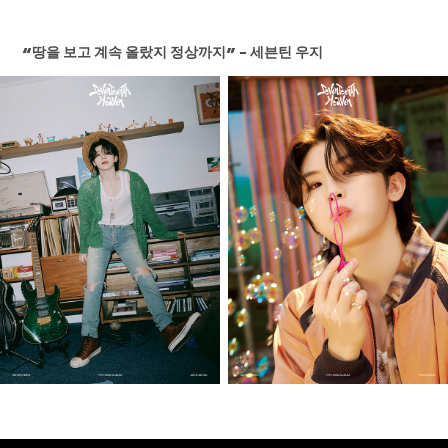
“땅을 보고 계속 올랐지 정상까지” – 세븐틴 우지