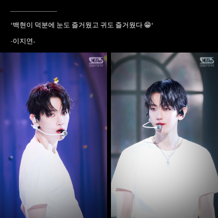
____________
"
백현이 덕분에 눈도 즐거웠고 귀도 즐거웠다 😁
"
이지연-
-