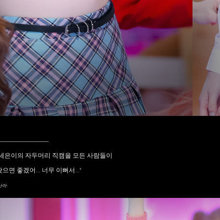
____________
"세은이의 자두머리 직캠을 모든 사람들이
봤으면 좋겠어... 너무 이뻐서..."
난아-