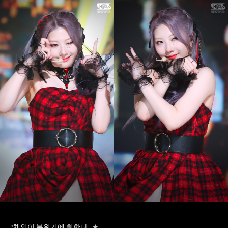
____________
"채인이 분위기에 취한다...
★​​​​​​​