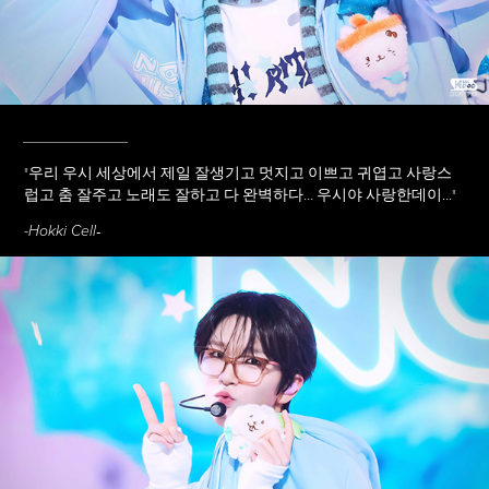
____________
"
우리 우시 세상에서 제일 잘생기고 멋지고 이쁘고 귀엽고 사랑스
럽고 춤 잘주고 노래도 잘하고 다 완벽하다... 우시야 사랑한데이...
"
-
-Hokki Cell