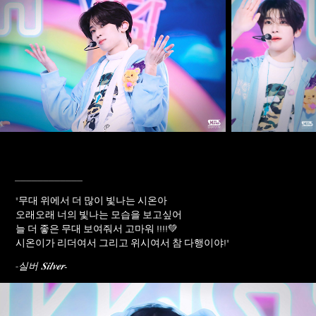
____________
"
무대 위에서 더 많이 빛나는 시온아
오래오래 너의 빛나는 모습을 보고싶어
늘 더 좋은 무대 보여줘서 고마워 !!!!💚
시온이가 리더여서 그리고 위시여서 참 다행이야!
"
-
-실버 𝑺𝒊𝒍𝒗𝒆𝒓