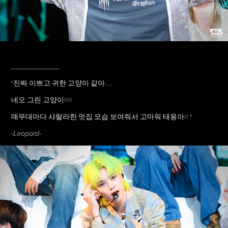
____________
"진짜 이쁘고 귀한 고양이 같아.....
네오 그린 고양이!!!!
매무대마다 샤랄라한 멋집 모습 보여줘서 고마워 태용아!! "
-Leopard-