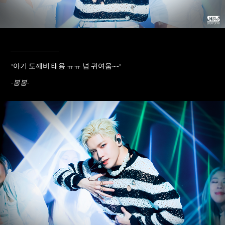
____________
"
아기 도깨비 태용 ㅠㅠ 넘 귀여움~~
"
-봉봉-