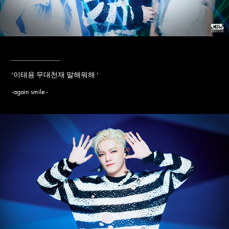
____________
"
이태용 무대천재 말해뭐해
"
again smile-
-