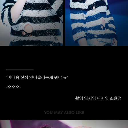
____________
"
이태용 진심 안어울리는게 뭐야 ㅠ
"
-ㅇㅇㅇ-
촬영 임서영 디자인 조윤정
YOU MAY ALSO LIKE