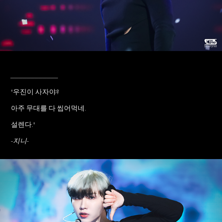
____________
"우진이 사자야?
아주 무대를 다 씹어먹네.
설렌다."
-지니-