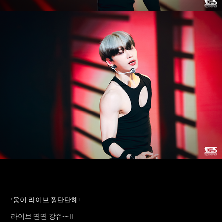
____________
"웅이 라이브 짱단단해!
라이브 딴딴 강쥬~~!!