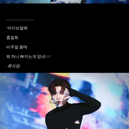
____________
"라이브잘해
춤잘춰
비주얼 몸매
뭐 하나 빠지는게 없네!!!!"
-류지영-