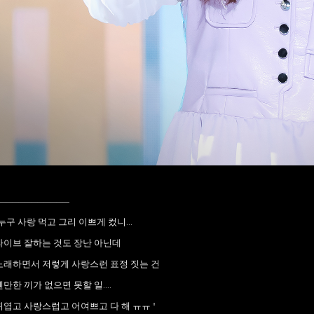
____________
"누구 사랑 먹고 그리 이쁘게 컸니...
라이브 잘하는 것도 장난 아닌데
노래하면서 저렇게 사랑스런 표정 짓는 건
웬만한 끼가 없으면 못할 일....
귀엽고 사랑스럽고 어여쁘고 다 해 ㅠㅠ "