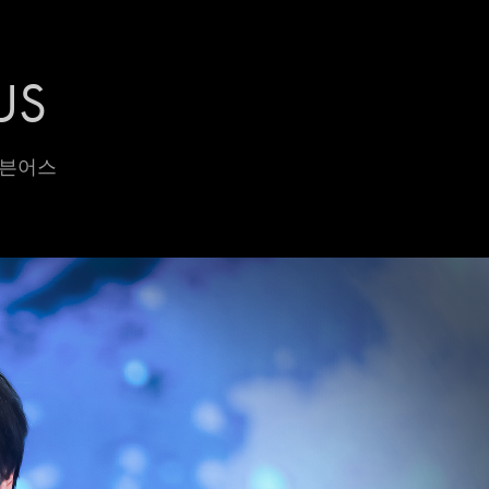
US
 세븐어스