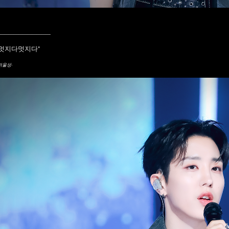
____________
"멋지다멋지다
"
겨울성-