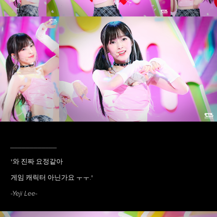
____________
"와 진짜 요정같아
게임 캐릭터 아닌가요 ㅜㅜ."
-Yeji Lee-