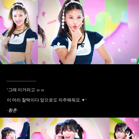
____________
"그래 이거라고 ㅠㅠ
이 머리 찰떡이다 앞으로도 자주해줘요..
♥
"
-황혼-