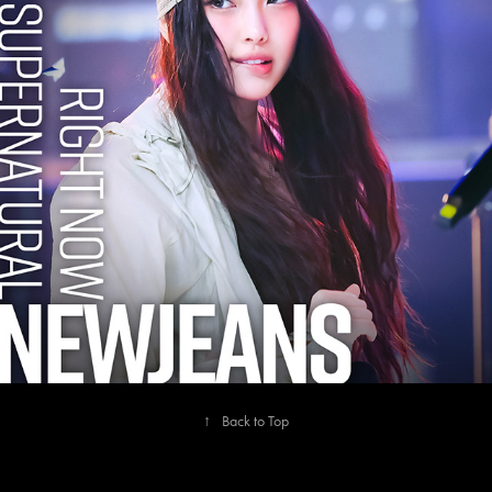
2024
NEWJEANS
↑
Back to Top