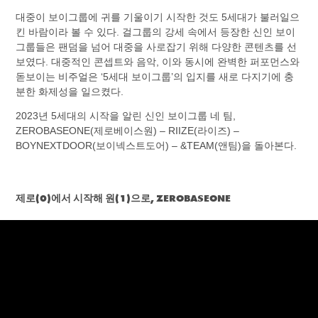
대중이 보이그룹에 귀를 기울이기 시작한 것도 5세대가 불러일으
킨 바람이라 볼 수 있다. 걸그룹의 강세 속에서 등장한 신인 보이
그룹들은 팬덤을 넘어 대중을 사로잡기 위해 다양한 콘텐츠를 선
보였다. 대중적인 콘셉트와 음악, 이와 동시에 완벽한 퍼포먼스와
돋보이는 비주얼은 ‘5세대 보이그룹’의 입지를 새로 다지기에 충
분한 화제성을 일으켰다.
2023년 5세대의 시작을 알린 신인 보이그룹 네 팀,
ZEROBASEONE(제로베이스원) – RIIZE(라이즈) –
BOYNEXTDOOR(보이넥스트도어) – &TEAM(앤팀)을 돌아본다.
제로(0)에서 시작해 원(1)으로, ZEROBASEONE