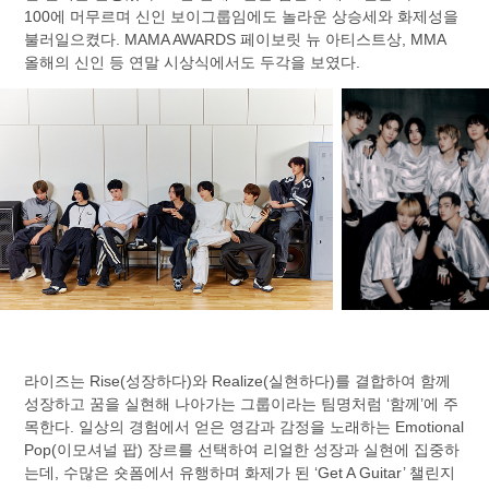
100에 머무르며 신인 보이그룹임에도 놀라운 상승세와 화제성을
불러일으켰다. MAMA AWARDS 페이보릿 뉴 아티스트상, MMA
올해의 신인 등 연말 시상식에서도 두각을 보였다.
라이즈는 Rise(성장하다)와 Realize(실현하다)를 결합하여 함께
성장하고 꿈을 실현해 나아가는 그룹이라는 팀명처럼 ‘함께’에 주
목한다. 일상의 경험에서 얻은 영감과 감정을 노래하는 Emotional
Pop(이모셔널 팝) 장르를 선택하여 리얼한 성장과 실현에 집중하
는데, 수많은 숏폼에서 유행하며 화제가 된 ‘Get A Guitar’ 챌린지