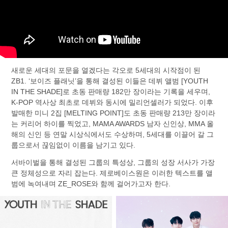
새로운 세대의 포문을 열겠다는 각오로 5세대의 시작점이 된
ZB1. ‘보이즈 플래닛’을 통해 결성된 이들은 데뷔 앨범 [YOUTH
IN THE SHADE]로 초동 판매량 182만 장이라는 기록을 세우며,
K-POP 역사상 최초로 데뷔와 동시에 밀리언셀러가 되었다. 이후
발매한 미니 2집 [MELTING POINT]도 초동 판매량 213만 장이라
는 커리어 하이를 찍었고, MAMA AWARDS 남자 신인상, MMA 올
해의 신인 등 연말 시상식에서도 수상하며, 5세대를 이끌어 갈 그
룹으로서 끊임없이 이름을 남기고 있다.
서바이벌을 통해 결성된 그룹의 특성상, 그룹의 성장 서사가 가장
큰 정체성으로 자리 잡는다. 제로베이스원은 이러한 텍스트를 앨
범에 녹여내며 ZE_ROSE와 함께 걸어가고자 한다.