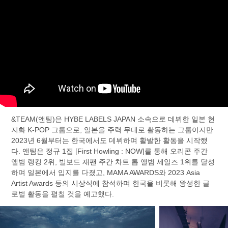
&TEAM(앤팀)은 HYBE LABELS JAPAN 소속으로 데뷔한 일본 현
지화 K-POP 그룹으로, 일본을 주력 무대로 활동하는 그룹이지만
2023년 6월부터는 한국에서도 데뷔하며 활발한 활동을 시작했
다. 앤팀은 정규 1집 [First Howling : NOW]를 통해 오리콘 주간
앨범 랭킹 2위, 빌보드 재팬 주간 차트 톱 앨범 세일즈 1위를 달성
하며 일본에서 입지를 다졌고, MAMA AWARDS와 2023 Asia
Artist Awards 등의 시상식에 참석하며 한국을 비롯해 왕성한 글
로벌 활동을 펼칠 것을 예고했다.