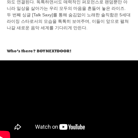
와도 연결된다. 독특하면서도 매력적인 퍼포먼스로 팬덤뿐만 아
니라 일상을 살아가는 우리 모두의 마음을 흔들어 놓은 라이즈.
두 번째 싱글 [Talk Saxy]를 통해 숨김없이 노래한 솔직함은 5세대
라이징 스타로서의 모습을 톡톡히 보여주며, 이들이 앞으로 펼쳐
나갈 새로운 음악 세계를 기다리게 만든다.
​​
Who’s there? BOYNEXTDOOR!