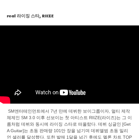
real 라이징 스타, RIIZE ​​​​​​​
SM엔터테인먼트에서 7년 만에 데뷔한 보이그룹이자, 멀티 제작
체제인 SM 3.0 이후 선보이는 첫 아티스트 RIIZE(라이즈)는 그 이
름처럼 데뷔와 동시에 라이징 스타로 떠올랐다. 데뷔 싱글인 [Get
A Guitar]는 초동 판매량 101만 장을 넘기며 데뷔앨범 초동 밀리
언 셀러를 달성했다. 또한 발매 1달을 넘긴 후에도 멜론 차트 TOP