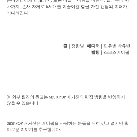
흥미진진하게 전개되어, 보는 이들의 마음을 이끈다. 결성부터 서
사까지, 존재 자체로 5세대를 이끌어갈 힘을 가진 앤팀의 미래가
기다려진다.
글 |
에디터 |
정한별
민유빈 박유빈
발행 |
스브스케이팝
.
.
※ 외부 필진의 원고는 SBS KPOP 매거진의 편집 방향을 반영하지
않을 수 있습니다.
SBSKPOP 매거진은 케이팝을 사랑하는 분들을 위한 깊고 넓지만 흥
미로운 이야기를 추구합니다.