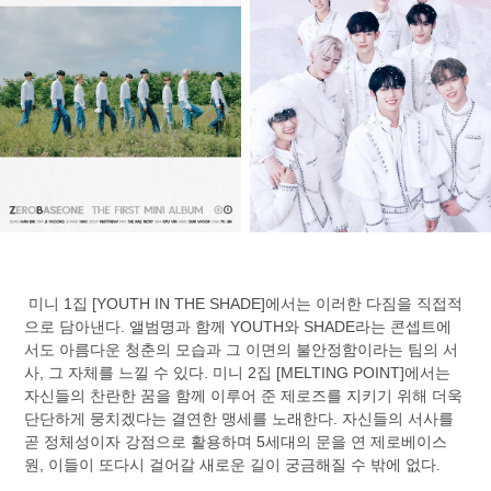
미니 1집 [YOUTH IN THE SHADE]에서는 이러한 다짐을 직접적
으로 담아낸다. 앨범명과 함께 YOUTH와 SHADE라는 콘셉트에
서도 아름다운 청춘의 모습과 그 이면의 불안정함이라는 팀의 서
사, 그 자체를 느낄 수 있다. 미니 2집 [MELTING POINT]에서는
자신들의 찬란한 꿈을 함께 이루어 준 제로즈를 지키기 위해 더욱
단단하게 뭉치겠다는 결연한 맹세를 노래한다. 자신들의 서사를
곧 정체성이자 강점으로 활용하며 5세대의 문을 연 제로베이스
원, 이들이 또다시 걸어갈 새로운 길이 궁금해질 수 밖에 없다.