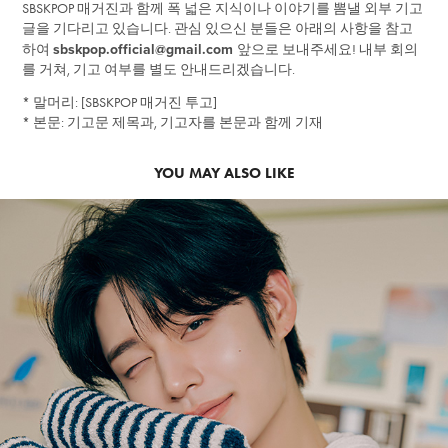
SBSKPOP 매거진과 함께 폭 넓은 지식이나 이야기를 뽐낼 외부 기고
글을 기다리고 있습니다. 관심 있으신 분들은 아래의 사항을 참고
sbskpop.official@gmail.com
하여
앞으로 보내주세요! 내부 회의
를 거쳐, 기고 여부를 별도 안내드리겠습니다.
* 말머리: [SBSKPOP 매거진 투고]
* 본문: 기고문 제목과, 기고자를 본문과 함께 기재
YOU MAY ALSO LIKE
2023
스브스케이팝 연말결산 #6