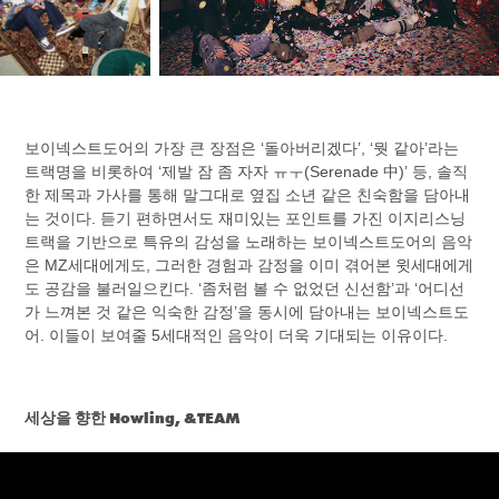
보이넥스트도어의 가장 큰 장점은 ‘돌아버리겠다’, ‘뭣 같아’라는
트랙명을 비롯하여 ‘제발 잠 좀 자자 ㅠㅜ(Serenade 中)’ 등, 솔직
한 제목과 가사를 통해 말그대로 옆집 소년 같은 친숙함을 담아내
는 것이다. 듣기 편하면서도 재미있는 포인트를 가진 이지리스닝
트랙을 기반으로 특유의 감성을 노래하는 보이넥스트도어의 음악
은 MZ세대에게도, 그러한 경험과 감정을 이미 겪어본 윗세대에게
도 공감을 불러일으킨다. ‘좀처럼 볼 수 없었던 신선함’과 ‘어디선
가 느껴본 것 같은 익숙한 감정’을 동시에 담아내는 보이넥스트도
어. 이들이 보여줄 5세대적인 음악이 더욱 기대되는 이유이다.
세상을 향한 Howling, &TEAM