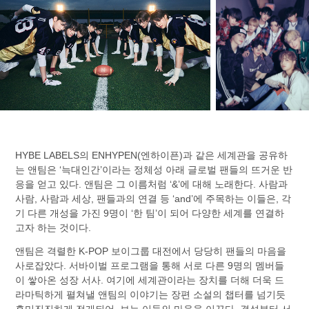
HYBE LABELS의 ENHYPEN(엔하이픈)과 같은 세계관을 공유하
는 앤팀은 ‘늑대인간’이라는 정체성 아래 글로벌 팬들의 뜨거운 반
응을 얻고 있다. 앤팀은 그 이름처럼 ‘&’에 대해 노래한다. 사람과
사람, 사람과 세상, 팬들과의 연결 등 ‘and’에 주목하는 이들은, 각
기 다른 개성을 가진 9명이 ‘한 팀’이 되어 다양한 세계를 연결하
고자 하는 것이다.
앤팀은 격렬한 K-POP 보이그룹 대전에서 당당히 팬들의 마음을
사로잡았다. 서바이벌 프로그램을 통해 서로 다른 9명의 멤버들
이 쌓아온 성장 서사. 여기에 세계관이라는 장치를 더해 더욱 드
라마틱하게 펼쳐낼 앤팀의 이야기는 장편 소설의 챕터를 넘기듯